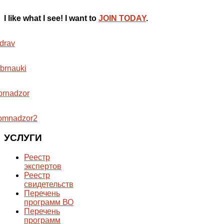
I like what I see! I want to
JOIN TODAY
.
УСЛУГИ
Реестр
экспертов
Реестр
свидетельств
Перечень
программ ВО
Перечень
программ