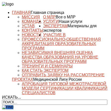
ГЛАВНАЯ
Главная страница
МИССИЯ
О МЛР
Все о МЛР
КОМАНДА
УСЛУГИ
Наши услуги
УСТАВ
ЭКСПЕРТАМ
Материалы для
КОНТАКТЫ
экспертов
НОВОСТИ
УЧАСТИЕ В
ПРОФЕССИОНАЛЬНО-ОБЩЕСТВЕННАЯ
АККРЕДИТАЦИЯ ОБРАЗОВАТЕЛЬНЫХ
ПРОГРАММ
НЕЗАВИСИМАЯ ВНЕШНЯЯ ОЦЕНКА
КАЧЕСТВА ОБРАЗОВАНИЯ НА УРОВНЕ
ОБРАЗОВАТЕЛЬНЫХ ПРОГРАММ
ТРЕНИНГИ И СЕМИНАРЫ
КАК СТАТЬ ЭКСПЕРТОМ
ОТПРАВИТЬ ЗАЯВКУ НА РАССМОТРЕНИЕ
ПРОЕКТАХ
Медицинской Лиги России
АПРОБАЦИЯ ТИПОВОЙ МЕЖОТРАСЛЕВОЙ
МОДЕЛИ СЕРТИФИКАЦИИ КВАЛИФИКАЦИЙ
СПЕЦИАЛИСТОВ
ИСКАТЬ...