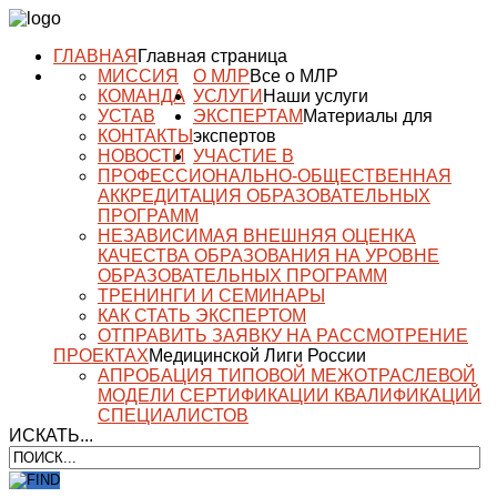
ГЛАВНАЯ
Главная страница
МИССИЯ
О МЛР
Все о МЛР
КОМАНДА
УСЛУГИ
Наши услуги
УСТАВ
ЭКСПЕРТАМ
Материалы для
КОНТАКТЫ
экспертов
НОВОСТИ
УЧАСТИЕ В
ПРОФЕССИОНАЛЬНО-ОБЩЕСТВЕННАЯ
АККРЕДИТАЦИЯ ОБРАЗОВАТЕЛЬНЫХ
ПРОГРАММ
НЕЗАВИСИМАЯ ВНЕШНЯЯ ОЦЕНКА
КАЧЕСТВА ОБРАЗОВАНИЯ НА УРОВНЕ
ОБРАЗОВАТЕЛЬНЫХ ПРОГРАММ
ТРЕНИНГИ И СЕМИНАРЫ
КАК СТАТЬ ЭКСПЕРТОМ
ОТПРАВИТЬ ЗАЯВКУ НА РАССМОТРЕНИЕ
ПРОЕКТАХ
Медицинской Лиги России
АПРОБАЦИЯ ТИПОВОЙ МЕЖОТРАСЛЕВОЙ
МОДЕЛИ СЕРТИФИКАЦИИ КВАЛИФИКАЦИЙ
СПЕЦИАЛИСТОВ
ИСКАТЬ...