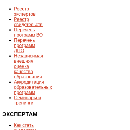
Реестр
экспертов
Реестр
свидетельств
Перечень
программ ВО
Перечень
программ
ДПО
Независимая
внешняя
оценка
качества
образования
Аккредитация
образовательных
программ
Семинары и
тренинги
ЭКСПЕРТАМ
Как стать