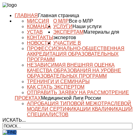
ГЛАВНАЯ
Главная страница
МИССИЯ
О МЛР
Все о МЛР
КОМАНДА
УСЛУГИ
Наши услуги
УСТАВ
ЭКСПЕРТАМ
Материалы для
КОНТАКТЫ
экспертов
НОВОСТИ
УЧАСТИЕ В
ПРОФЕССИОНАЛЬНО-ОБЩЕСТВЕННАЯ
АККРЕДИТАЦИЯ ОБРАЗОВАТЕЛЬНЫХ
ПРОГРАММ
НЕЗАВИСИМАЯ ВНЕШНЯЯ ОЦЕНКА
КАЧЕСТВА ОБРАЗОВАНИЯ НА УРОВНЕ
ОБРАЗОВАТЕЛЬНЫХ ПРОГРАММ
ТРЕНИНГИ И СЕМИНАРЫ
КАК СТАТЬ ЭКСПЕРТОМ
ОТПРАВИТЬ ЗАЯВКУ НА РАССМОТРЕНИЕ
ПРОЕКТАХ
Медицинской Лиги России
АПРОБАЦИЯ ТИПОВОЙ МЕЖОТРАСЛЕВОЙ
МОДЕЛИ СЕРТИФИКАЦИИ КВАЛИФИКАЦИЙ
СПЕЦИАЛИСТОВ
ИСКАТЬ...