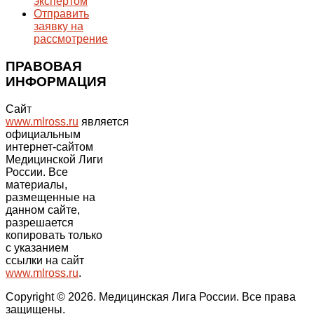
экспертом
Отправить
заявку на
рассмотрение
ПРАВОВАЯ
ИНФОРМАЦИЯ
Сайт
www.mlross.ru
является
официальным
интернет-сайтом
Медицинской Лиги
России. Все
материалы,
размещенные на
данном сайте,
разрешается
копировать только
с указанием
ссылки на сайт
www.mlross.ru
.
Copyright © 2026. Медицинская Лига России. Все права
защищены.